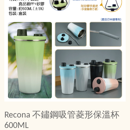
Recona 不鏽鋼吸管菱形保溫杯
600ML