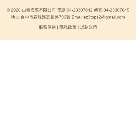
© 2026 山泰國際有限公司 電話:04-23307042 傳真:04-23307045
地址:台中市霧峰區五福路796號 Email:ez3tops2@gmail.com
服務條款
|
隱私政策
|
退款政策