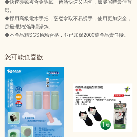
◆快速導磁複合金鍋底，傳熱快速又均勻，節能省時最佳首
選。
◆採用高級電木手把，烹煮拿取不易燙手，使用更加安全，
是最理想的調理湯鍋。
◆本產品精SGS檢驗合格，並已加保2000萬產品責任險。
您可能也喜歡