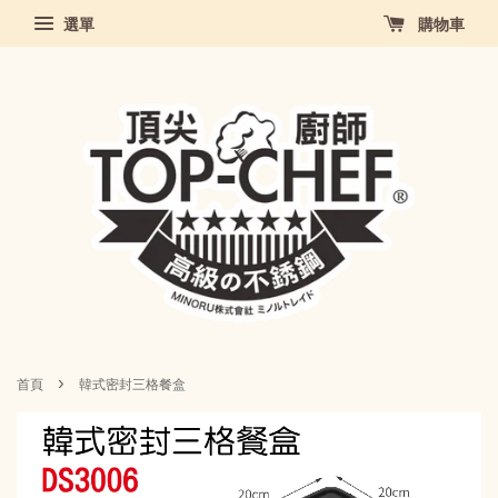
選單
購物車
›
首頁
韓式密封三格餐盒