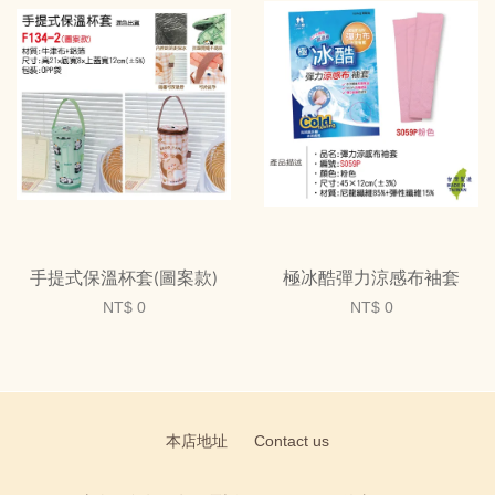
手提式保溫杯套(圖案款)
極冰酷彈力涼感布袖套
NT$ 0
NT$ 0
本店地址
Contact us