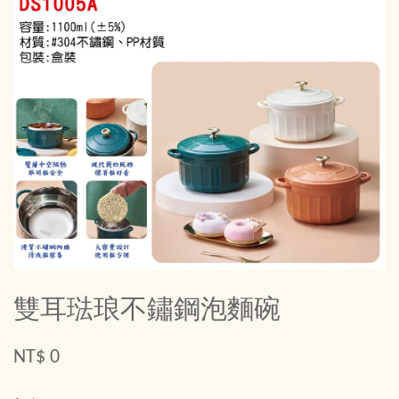
雙耳琺琅不鏽鋼泡麵碗
NT$ 0