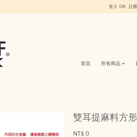
登入
OR
註
首頁
所有商品
雙耳提麻料方
NT$ 0