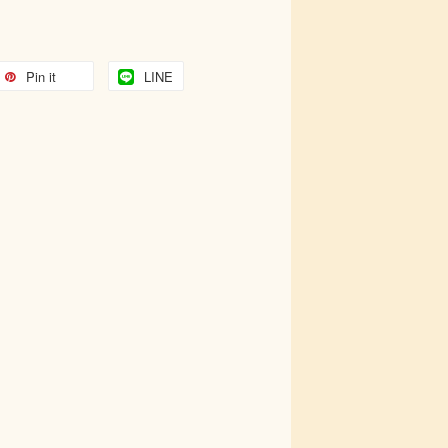
Pin it
LINE