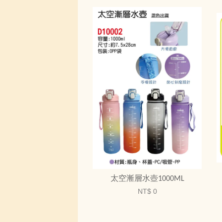
太空漸層水壺1000ML
NT$ 0