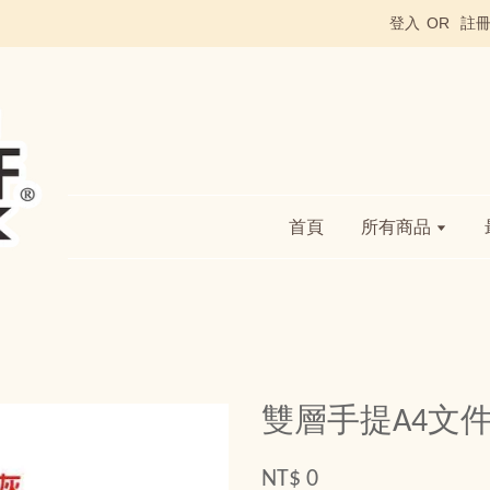
登入
OR
註
首頁
所有商品
雙層手提A4文
NT$ 0