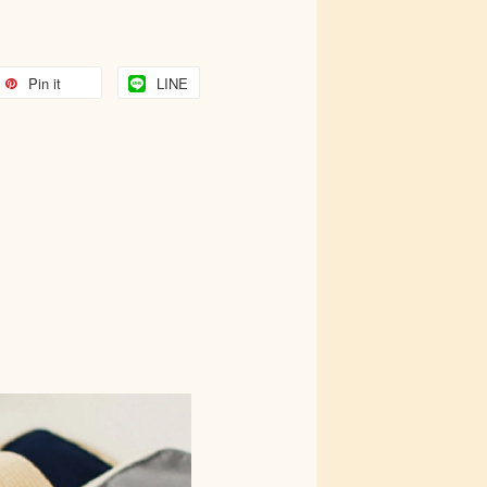
Pin it
LINE