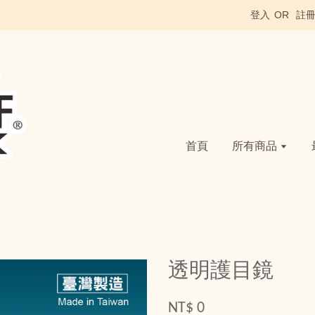
登入
OR
註
首頁
所有商品
透明護目鏡
NT$ 0