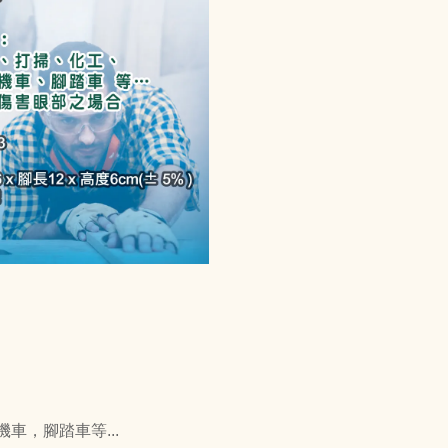
車，腳踏車等...