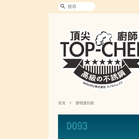
搜尋
›
首頁
透明護目鏡