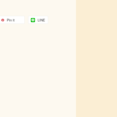
Pin it
LINE