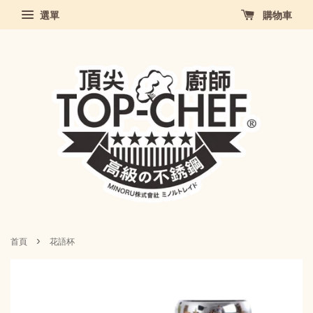
選單
購物車
›
首頁
花語杯