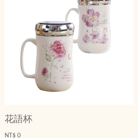
花語杯
NT$ 0