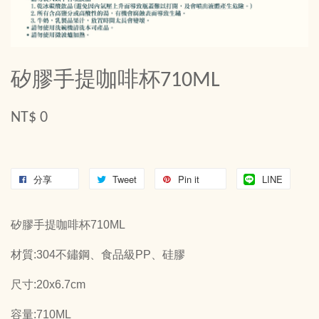
矽膠手提咖啡杯710ML
NT$ 0
分享
Tweet
Pin it
LINE
矽膠手提咖啡杯710ML
材質:304不鏽鋼、食品級PP、硅膠
尺寸:20x6.7cm
容量:710ML