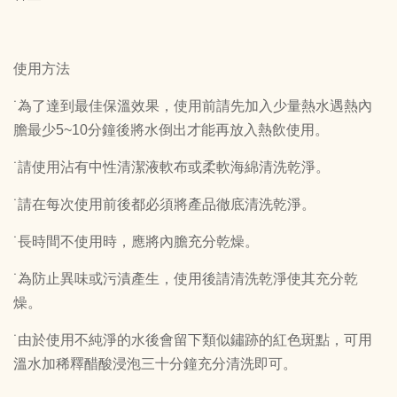
使用方法
˙為了達到最佳保溫效果，使用前請先加入少量熱水遇熱內
膽最少5~10分鐘後將水倒出才能再放入熱飲使用。
˙請使用沾有中性清潔液軟布或柔軟海綿清洗乾淨。
˙請在每次使用前後都必須將產品徹底清洗乾淨。
˙長時間不使用時，應將內膽充分乾燥。
˙為防止異味或污漬產生，使用後請清洗乾淨使其充分乾
燥。
˙由於使用不純淨的水後會留下類似鏽跡的紅色斑點，可用
溫水加稀釋醋酸浸泡三十分鐘充分清洗即可。