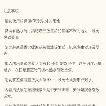
注意事項
˙請勿使用於保溫(保冷)以外的用途
˙當裝有熱水時，請將產品放置於兒童碰不到的地方，以免
導致燙傷
˙請勿將產品置於暖爐或氣體爐等附近，以免產生變形及變
色。
˙加入的水量跟內蓋之間有1公分距離為最佳，以免因注水量
過多，在扭緊瓶蓋時而漏出熱水引致燙傷。
˙請勿將整個瓶蓋放入大滾水中，以免造成變形或漏水。
˙內塞清洗後請確認硅膠圈是否安裝正確，安裝錯誤會引致
漏水。