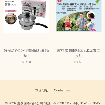
好廚聚#410不鏽鋼單柄蒸鍋
露指式防曬袖套+冰涼巾二
18cm
入組
NT$ 0
NT$ 0
本店地址
Contact us
© 2026 山泰國際有限公司 電話:04-23307042 傳真:04-23307045