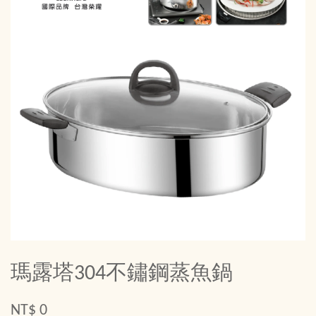
瑪露塔304不鏽鋼蒸魚鍋
NT$ 0