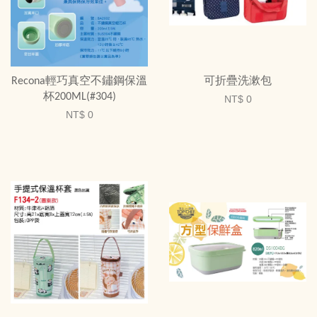
Recona輕巧真空不鏽鋼保溫
可折疊洗漱包
杯200ML(#304)
NT$ 0
NT$ 0