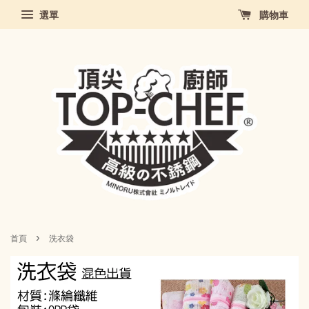
選單
購物車
›
首頁
洗衣袋