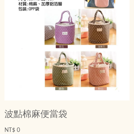
波點棉麻便當袋
NT$ 0