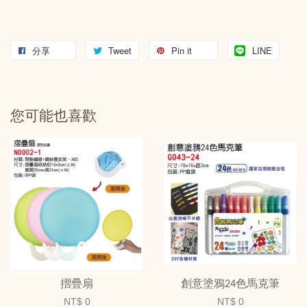
分享
Tweet
Pin it
LINE
您可能也喜歡
摺疊扇
創意塗鴉24色馬克筆
NT$ 0
NT$ 0