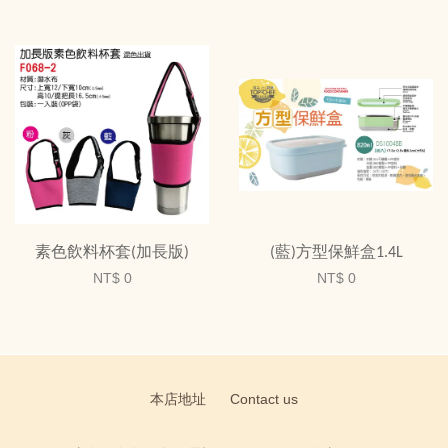
素色飲料杯套(加長版)
(藍)方型保鮮盒1.4L
NT$ 0
NT$ 0
本店地址
Contact us