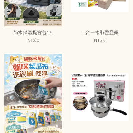
防水保溫提背包17L
二合一木製疊疊樂
NT$ 0
NT$ 0