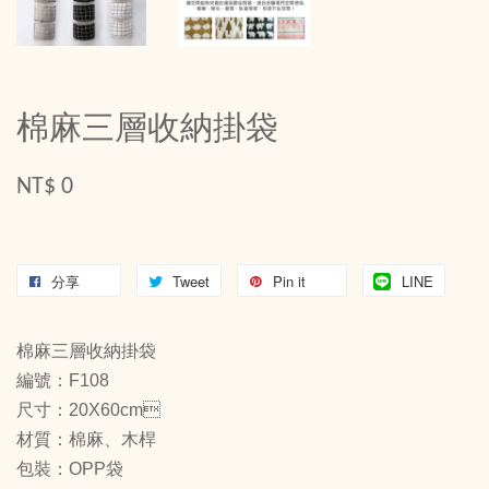
棉麻三層收納掛袋
NT$ 0
分享
Tweet
Pin it
LINE
棉麻三層收納掛袋
編號：F108
尺寸：20X60cm
材質：棉麻、木桿
包裝：OPP袋