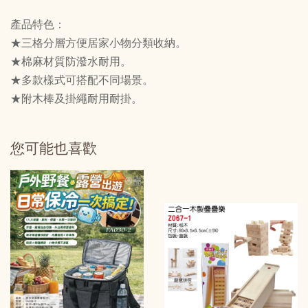
產品特色：
★三格分層方便居家小物分類收納。
★棉麻材質防潑水耐用。
★多款樣式可搭配不同場景。
★附木棒及掛繩耐用耐掛。
您可能也喜歡