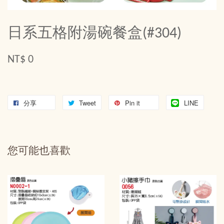
日系五格附湯碗餐盒(#304)
NT$ 0
分享
Tweet
Pin it
LINE
您可能也喜歡