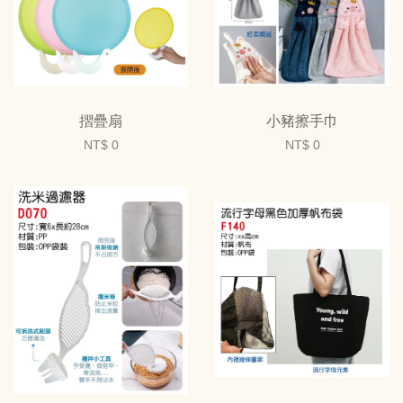
摺疊扇
小豬擦手巾
NT$ 0
NT$ 0