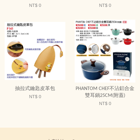
NT$ 0
NT$ 0
抽拉式鑰匙皮革包
PHANTOM CHEF不沾鋁合金
雙耳鍋25CM(附蓋)
NT$ 0
NT$ 0