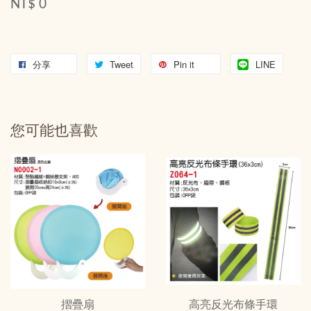
NT$ 0
分享
Tweet
Pin it
LINE
您可能也喜歡
摺疊扇
高亮反光布條手環