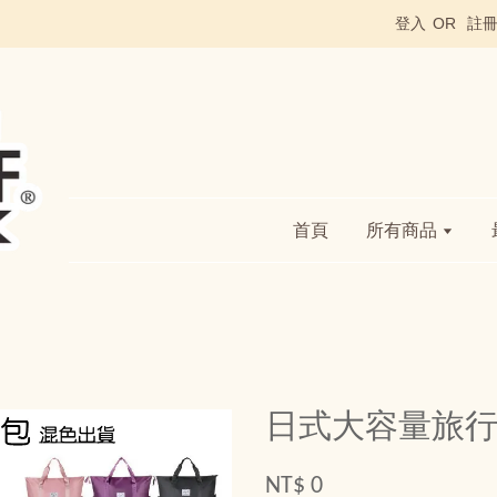
登入
OR
註
首頁
所有商品
日式大容量旅
NT$ 0