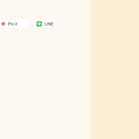
Pin it
LINE