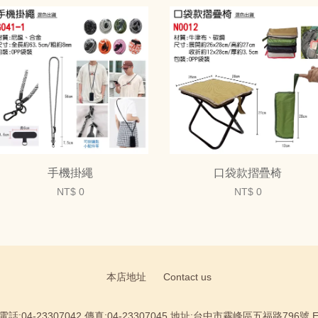
手機掛繩
口袋款摺疊椅
NT$ 0
NT$ 0
本店地址
Contact us
:04-23307042 傳真:04-23307045 地址:台中市霧峰區五福路796號 Email