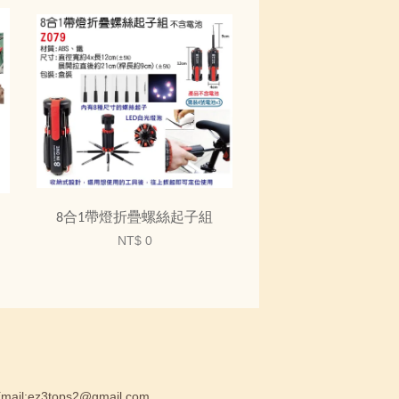
8合1帶燈折疊螺絲起子組
NT$ 0
:ez3tops2@gmail.com