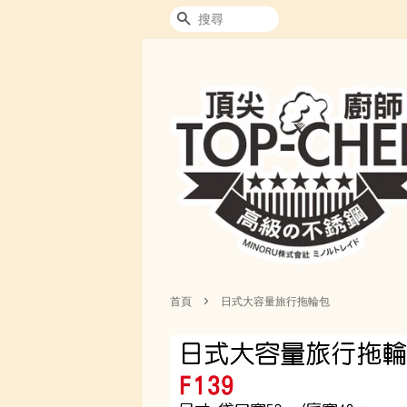
搜尋
›
首頁
日式大容量旅行拖輪包