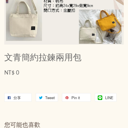
文青簡約拉鍊兩用包
NT$ 0
分享
Tweet
Pin it
LINE
您可能也喜歡