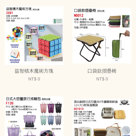
益智積木魔術方塊
口袋款摺疊椅
NT$ 0
NT$ 0