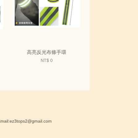
高亮反光布條手環
NT$ 0
:ez3tops2@gmail.com