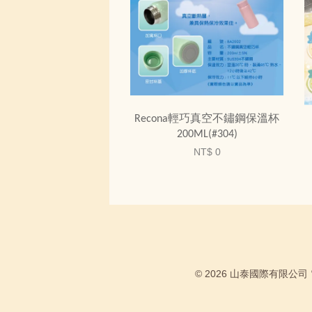
Recona輕巧真空不鏽鋼保溫杯
200ML(#304)
NT$ 0
© 2026 山泰國際有限公司 電話