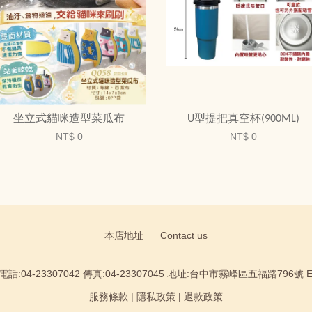
坐立式貓咪造型菜瓜布
U型提把真空杯(900ML)
NT$ 0
NT$ 0
本店地址
Contact us
:04-23307042 傳真:04-23307045 地址:台中市霧峰區五福路796號 Email
服務條款
|
隱私政策
|
退款政策