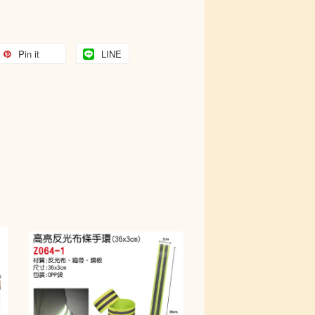
Pin it
LINE