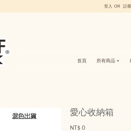
登入
OR
註
首頁
所有商品
愛心收納箱
NT$ 0