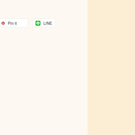
Pin it
LINE