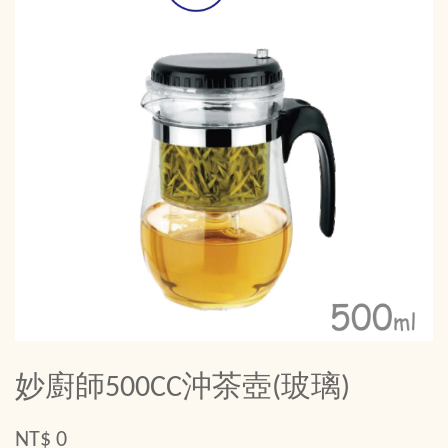
妙廚師500CC沖茶壺(玻璃)
NT$ 0