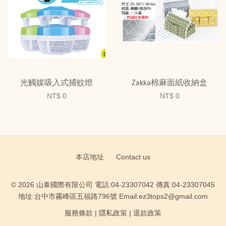
光觸媒吸入式捕蚊燈
Zakka棉麻面紙收納盒
NT$ 0
NT$ 0
本店地址
Contact us
© 2026 山泰國際有限公司 電話:04-23307042 傳真:04-23307045
地址:台中市霧峰區五福路796號 Email:ez3tops2@gmail.com
服務條款
|
隱私政策
|
退款政策