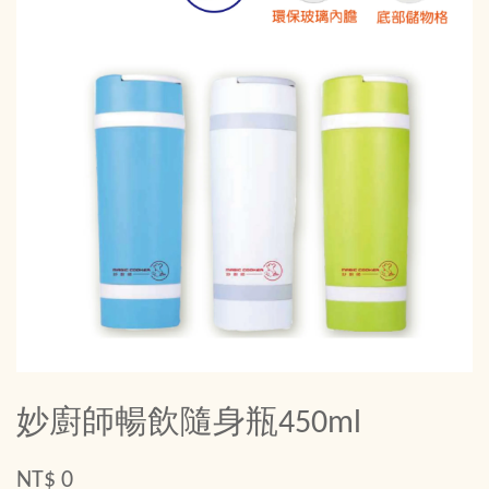
妙廚師暢飲隨身瓶450ml
NT$ 0