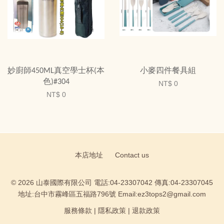
妙廚師450ML真空學士杯(本
小麥四件餐具組
色)#304
NT$ 0
NT$ 0
本店地址
Contact us
© 2026 山泰國際有限公司 電話:04-23307042 傳真:04-23307045
地址:台中市霧峰區五福路796號 Email:ez3tops2@gmail.com
服務條款
|
隱私政策
|
退款政策