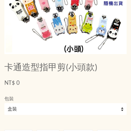
卡通造型指甲剪(小頭款)
NT$ 0
包裝