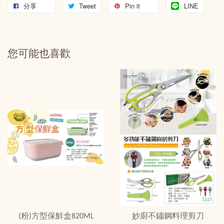
分享
Tweet
Pin it
LINE
您可能也喜歡
(粉)方型保鮮盒820ML
妙廚不鏽鋼料理剪刀