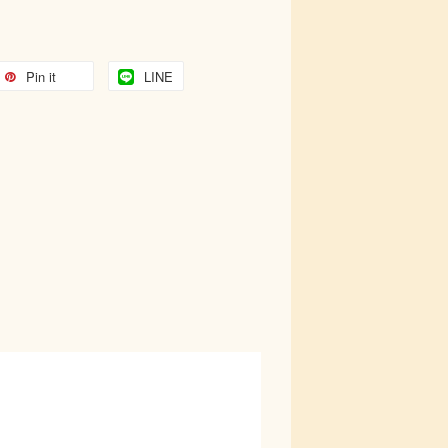
Pin it
LINE