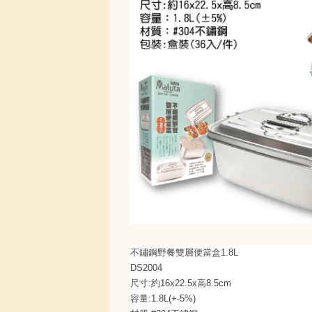
不鏽鋼野餐雙層便當盒1.8L
DS2004
尺寸:約16x22.5x高8.5cm
容量:1.8L(+-5%)