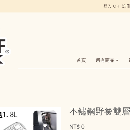
登入
OR
註
首頁
所有商品
不鏽鋼野餐雙層便
NT$ 0