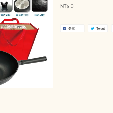
NT$ 0
分享
Tweet