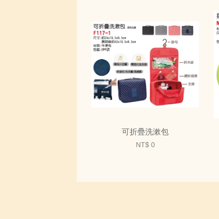
可折疊洗漱包
NT$ 0