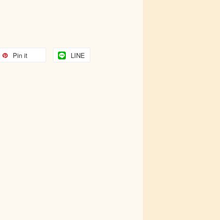
Pin it
LINE