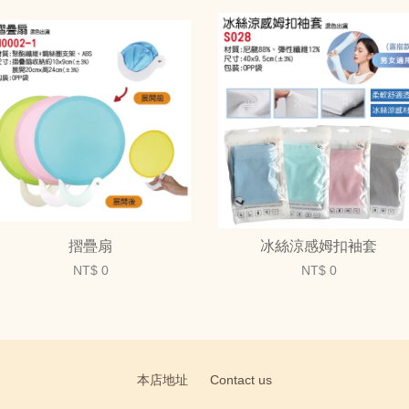
摺疊扇
冰絲涼感姆扣袖套
NT$ 0
NT$ 0
本店地址
Contact us