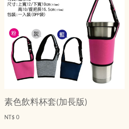
素色飲料杯套(加長版)
NT$ 0