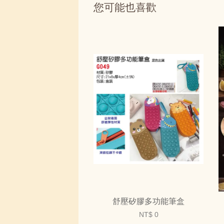
您可能也喜歡
舒壓矽膠多功能筆盒
NT$ 0