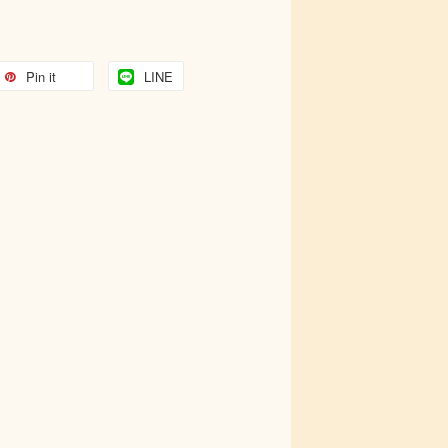
Pin it
LINE