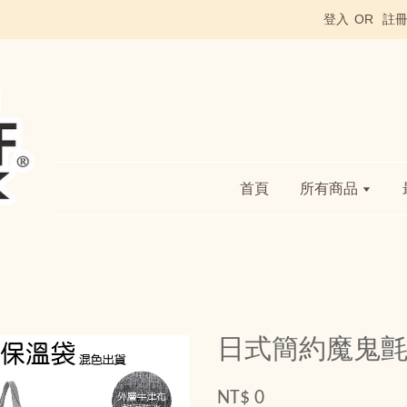
登入
OR
註
首頁
所有商品
日式簡約魔鬼
NT$ 0