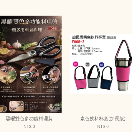
黑曜雙色多功能料理剪
素色飲料杯套(加長版)
NT$ 0
NT$ 0