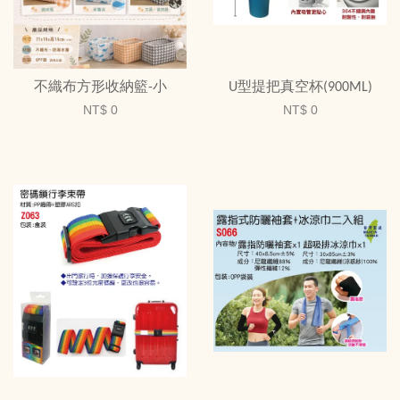
不織布方形收納籃-小
U型提把真空杯(900ML)
NT$ 0
NT$ 0